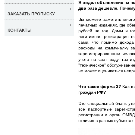
Я видел объявление на п
два раза дешевле. Почем
ЗАКАЗАТЬ ПРОПИСКУ
Вы можете заметить много
печатных изданиях, где обе
КОНТАКТЫ
рублей на год. Дамы и го
легитимная регистрация н
сами, что помимо дохода
расходы на коммуналку за
зарегистрированным челов
учета на свет, воду, газ и
"техническое" обслуживани
не может оцениваться непр
Что такое форма 3? Как 
граждан РФ?
Это специальный бланк ут
все паспортные зарегистр
регистрации и орган ОМВД
отличия в разных субьектах