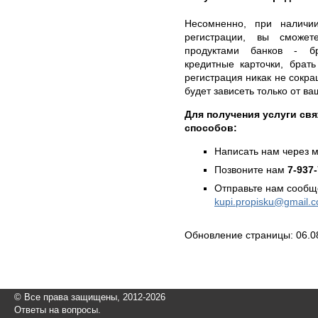
Несомненно, при наличи
регистрации, вы сможет
продуктами банков - бр
кредитные карточки, брат
регистрация никак не сокр
будет зависеть только от ва
Для получения услуги св
способов:
Написать нам через 
Позвоните нам
7-937
Отправьте нам сообщ
kupi.propisku@gmail.
Обновление страницы: 06.0
© Все права защищены, 2012-2026
Ответы на вопросы.