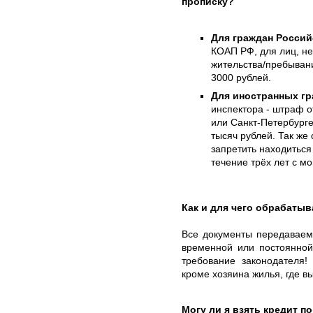
прописку?
Для граждан Росси
КОАП РФ, для лиц, не
жительства/пребывани
3000 рублей.
Для иностранных гр
инспектора - штраф о
или Санкт-Петербурге
тысяч рублей. Так же
запретить находиться 
течение трёх лет с м
Как и для чего обрабаты
Все документы передаваем
временной или постоянной
требование законодателя
кроме хозяина жилья, где в
Могу ли я взять кредит п