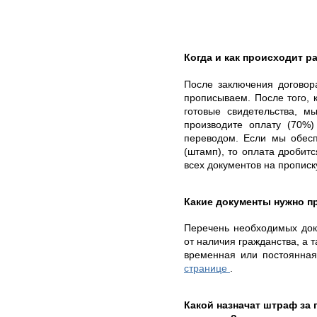
Когда и как происходит ра
После заключения договор
прописываем. После того, 
готовые свидетельства, 
производите оплату (70%)
переводом. Если мы обесп
(штамп), то оплата дробитс
всех документов на прописк
Какие документы нужно п
Перечень необходимых доку
от наличия гражданства, а т
временная или постоянна
странице
.
Какой назначат штраф за