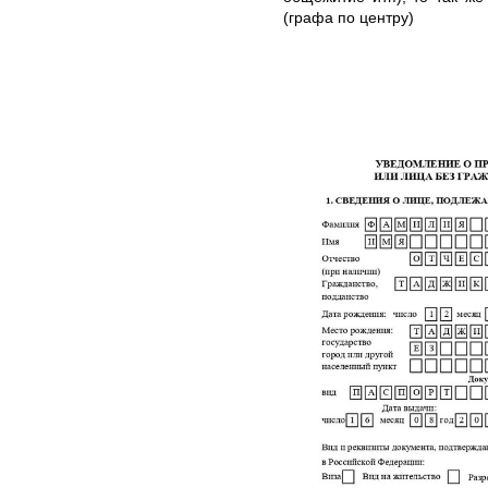
(графа по центру)