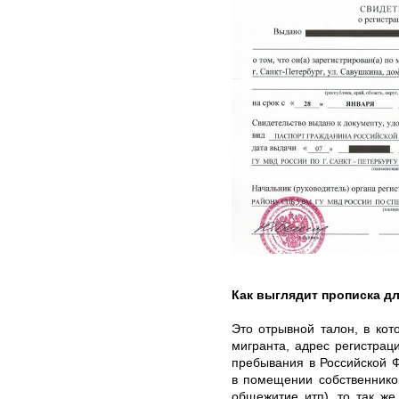
Как выглядит прописка д
Это отрывной талон, в ко
мигранта, адрес регистрац
пребывания в Российской 
в помещении собственнико
общежитие итп), то так же